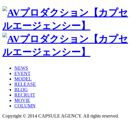
NEWS
EVENT
MODEL
RELEASE
BLOG
RECRUIT
MOVIE
COLUMN
Copyright © 2014 CAPSULE AGENCY. All rights reserved.