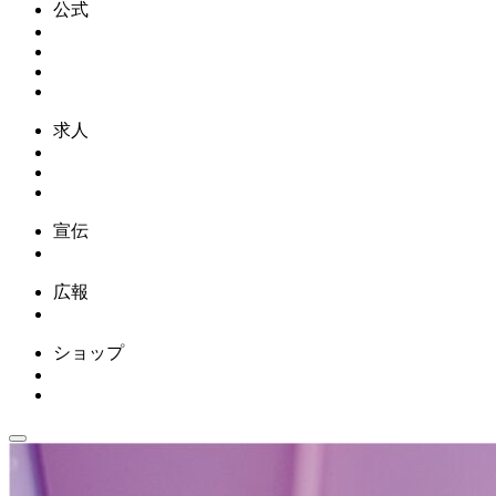
公式
求人
宣伝
広報
ショップ