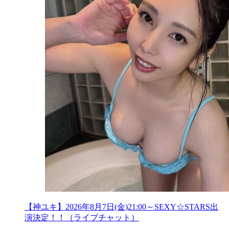
【神ユキ】2026年8月7日(金)21:00～SEXY☆STARS出
演決定！！（ライブチャット）