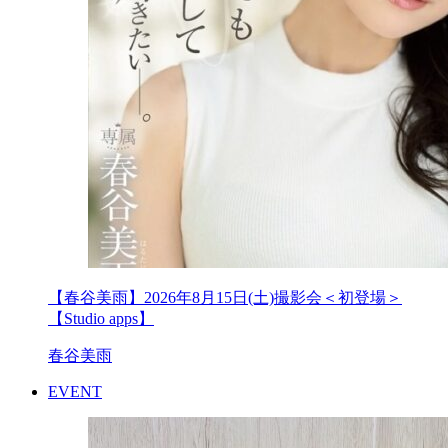
【春谷美雨】2026年8月15日(土)撮影会＜初登場＞
【Studio apps】
春谷美雨
EVENT