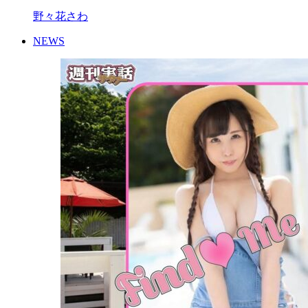
野々花さわ
NEWS