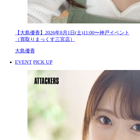
【大島優香】2026年8月1日(土)11:00〜神戸イベント
（買取りまっくす三宮店）
大島優香
EVENT
PICK UP