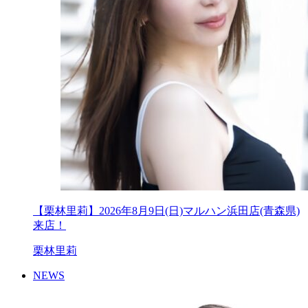
【栗林里莉】2026年8月9日(日)マルハン浜田店(青森県)
来店！
栗林里莉
NEWS