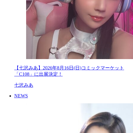
【七沢みあ】2026年8月16日(日)コミックマーケット
「C108」に出展決定！
七沢みあ
NEWS